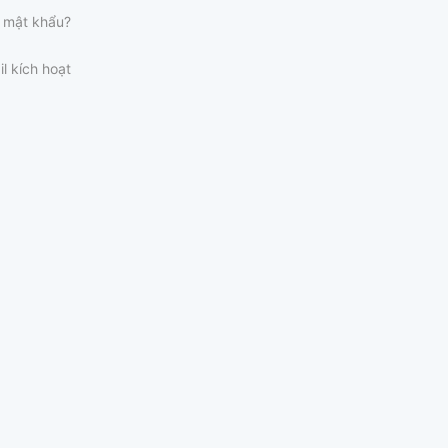
 mật khẩu?
il kích hoạt