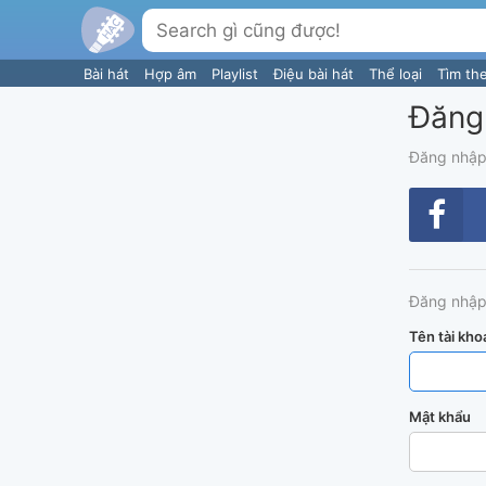
Bài hát
Hợp âm
Playlist
Điệu bài hát
Thể loại
Tìm th
Đăng
Đăng nhập
Đăng nhập
Tên tài kho
Mật khẩu