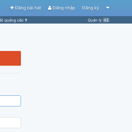
Đăng bài hát
Đăng nhập
Đăng ký
ắt quảng cáo
Quản lý
43