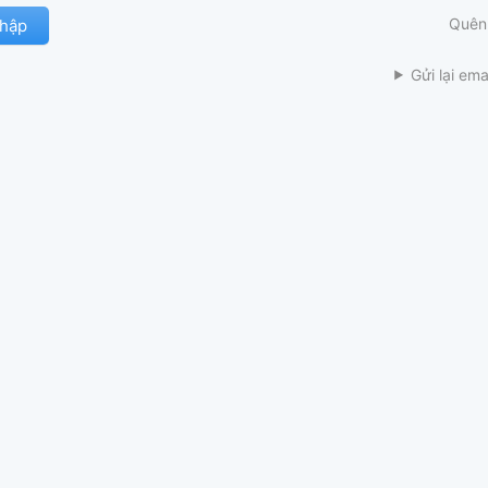
Quên
Gửi lại ema