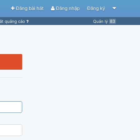
Đăng bài hát
Đăng nhập
Đăng ký
ắt quảng cáo
Quản lý
83