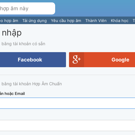
eo hợp âm
Tải ứng dụng
Yêu cầu hợp âm
Thành Viên
Khóa học
T
 nhập
 bằng tài khoản có sẵn
Facebook
Google
 bằng tài khoản Hợp Âm Chuẩn
ản hoặc Email