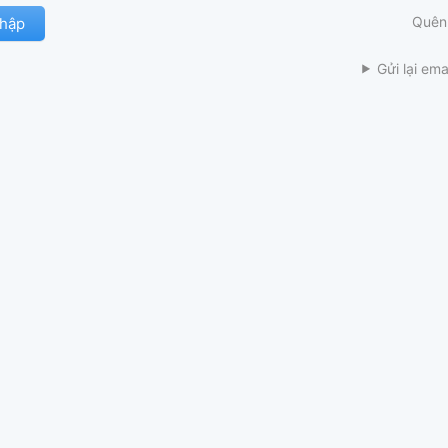
Quên
Gửi lại ema