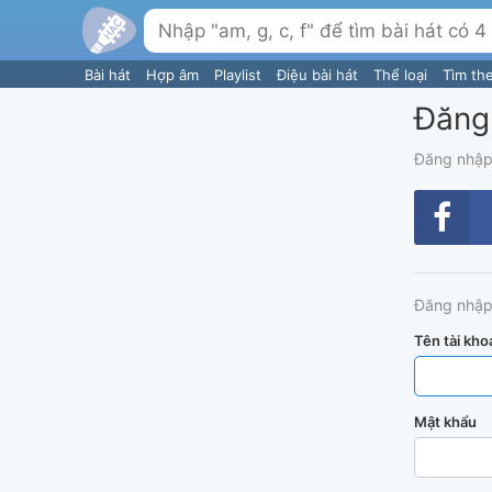
Bài hát
Hợp âm
Playlist
Điệu bài hát
Thể loại
Tìm th
Đăng
Đăng nhập
Đăng nhập
Tên tài kho
Mật khẩu