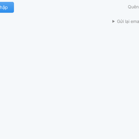
Quên
Gửi lại ema