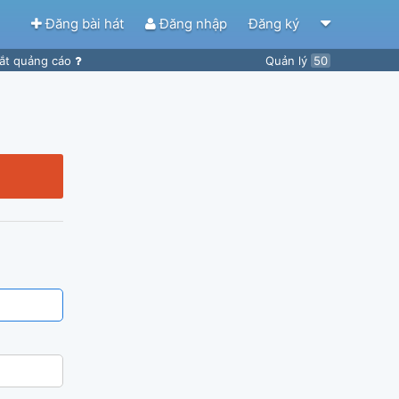
Đăng bài hát
Đăng nhập
Đăng ký
ắt quảng cáo
Quản lý
50