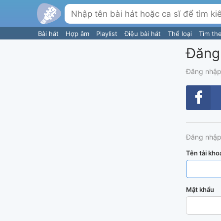
Bài hát
Hợp âm
Playlist
Điệu bài hát
Thể loại
Tìm th
Đăng
Đăng nhập
Đăng nhập
Tên tài kho
Mật khẩu