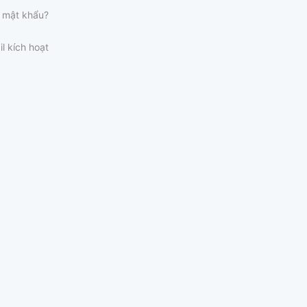
 mật khẩu?
il kích hoạt