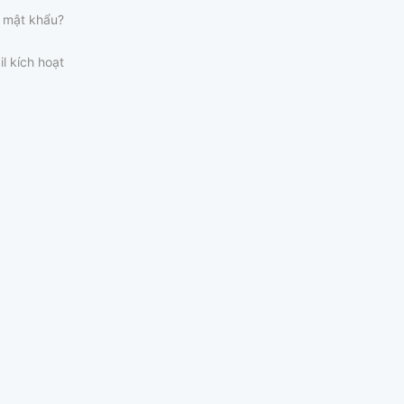
 mật khẩu?
il kích hoạt