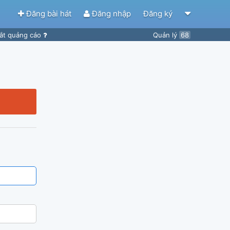
Đăng bài hát
Đăng nhập
Đăng ký
ắt quảng cáo
Quản lý
68