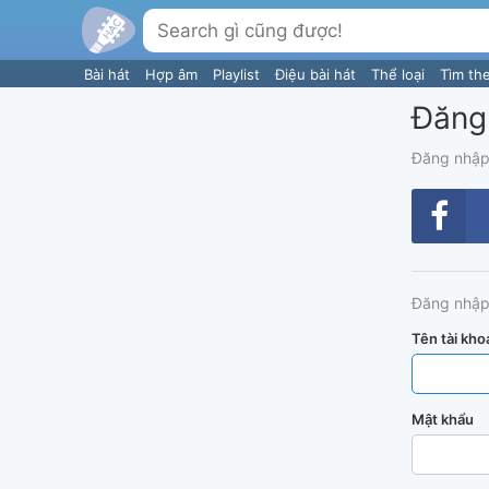
Bài hát
Hợp âm
Playlist
Điệu bài hát
Thể loại
Tìm th
Đăng
Đăng nhập
Đăng nhập
Tên tài kho
Mật khẩu