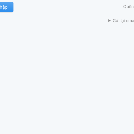
Quên
Gửi lại ema