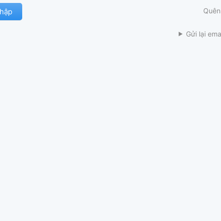
Quên
Gửi lại ema