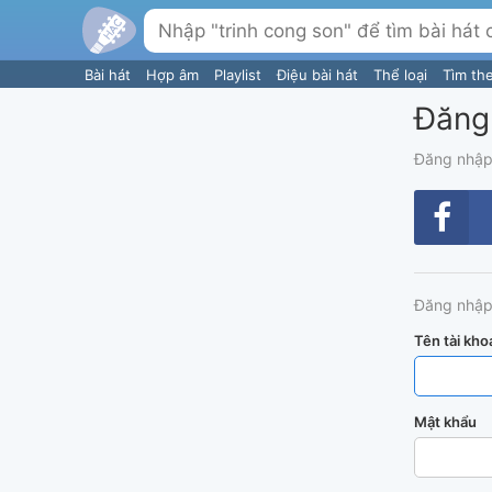
Bài hát
Hợp âm
Playlist
Điệu bài hát
Thể loại
Tìm th
Đăng
Đăng nhập
Đăng nhập
Tên tài kho
Mật khẩu