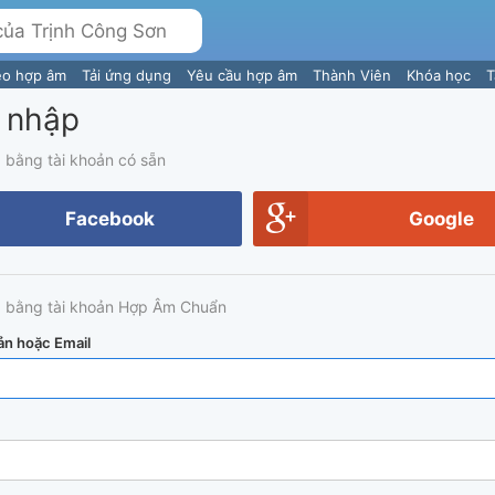
eo hợp âm
Tải ứng dụng
Yêu cầu hợp âm
Thành Viên
Khóa học
T
 nhập
 bằng tài khoản có sẵn
Facebook
Google
 bằng tài khoản Hợp Âm Chuẩn
ản hoặc Email