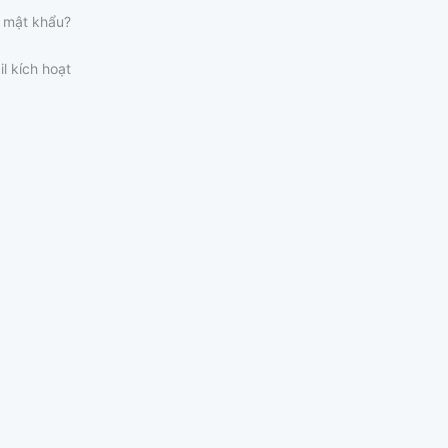
 mật khẩu?
il kích hoạt