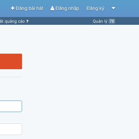
Đăng bài hát
Đăng nhập
Đăng ký
ắt quảng cáo
Quản lý
78