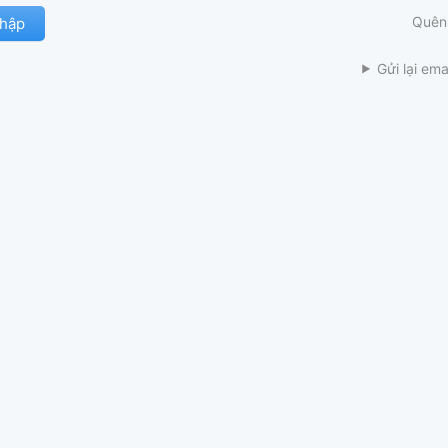
Quên
Gửi lại ema