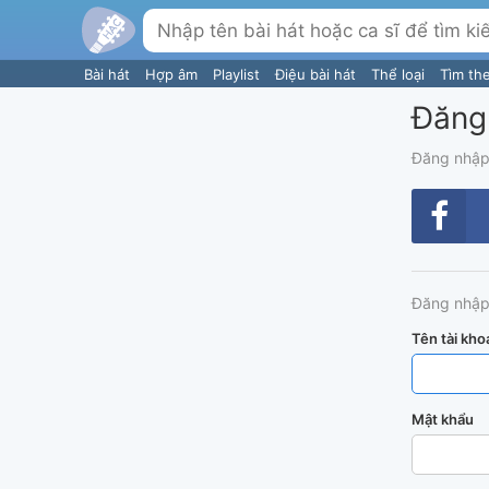
Bài hát
Hợp âm
Playlist
Điệu bài hát
Thể loại
Tìm th
Đăng
Đăng nhập
Đăng nhập
Tên tài kho
Mật khẩu