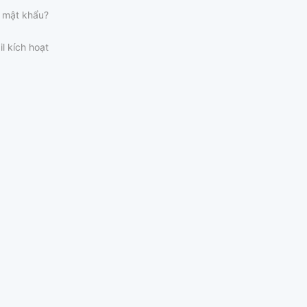
 mật khẩu?
il kích hoạt