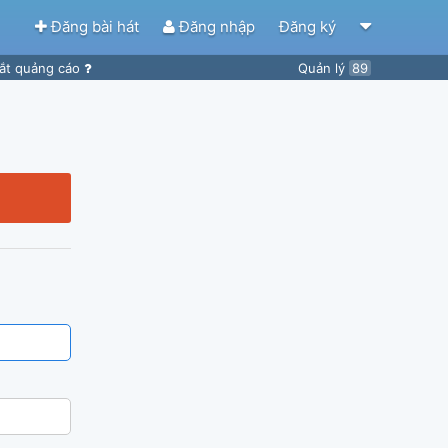
Đăng bài hát
Đăng nhập
Đăng ký
ắt quảng cáo
Quản lý
89