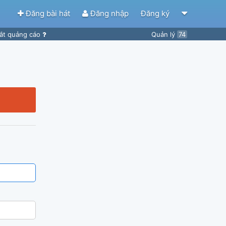
Đăng bài hát
Đăng nhập
Đăng ký
ắt quảng cáo
Quản lý
74