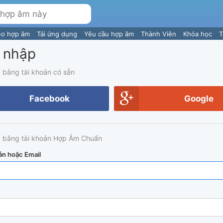
eo hợp âm
Tải ứng dụng
Yêu cầu hợp âm
Thành Viên
Khóa học
T
 nhập
 bằng tài khoản có sẵn
Facebook
Google
 bằng tài khoản Hợp Âm Chuẩn
ản hoặc Email