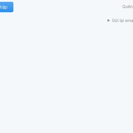
Quên
Gửi lại ema