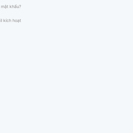
 mật khẩu?
il kích hoạt