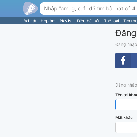
Bài hát
Hợp âm
Playlist
Điệu bài hát
Thể loại
Tìm th
Đăng
Đăng nhập
Đăng nhập
Tên tài kho
Mật khẩu