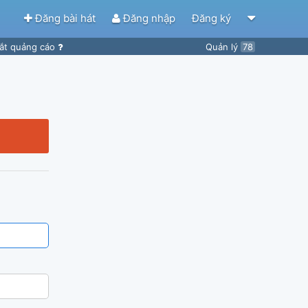
Đăng bài hát
Đăng nhập
Đăng ký
ắt quảng cáo
Quản lý
78