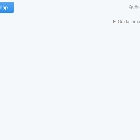
Quên
Gửi lại ema