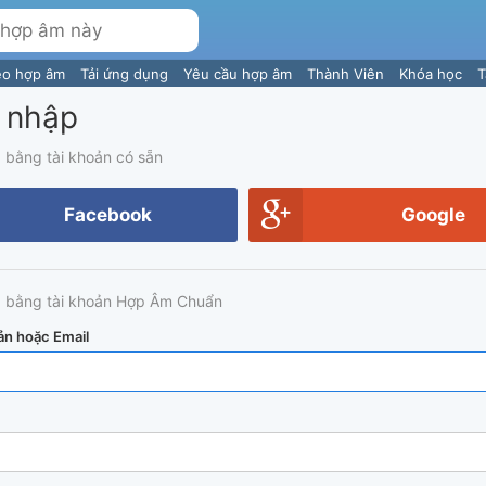
eo hợp âm
Tải ứng dụng
Yêu cầu hợp âm
Thành Viên
Khóa học
T
 nhập
 bằng tài khoản có sẵn
Facebook
Google
 bằng tài khoản Hợp Âm Chuẩn
ản hoặc Email