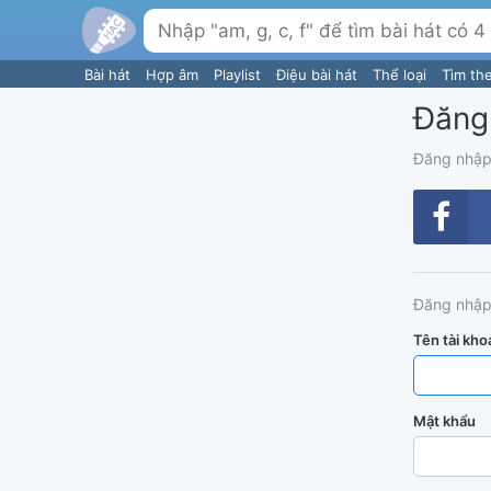
Bài hát
Hợp âm
Playlist
Điệu bài hát
Thể loại
Tìm th
Đăng
Đăng nhập
Đăng nhập
Tên tài kho
Mật khẩu