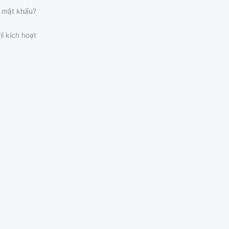
 mật khẩu?
il kích hoạt