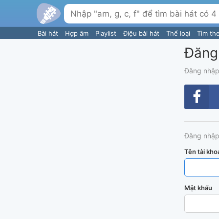
Bài hát
Hợp âm
Playlist
Điệu bài hát
Thể loại
Tìm th
Đăng
Đăng nhập
Đăng nhập
Tên tài kho
Mật khẩu