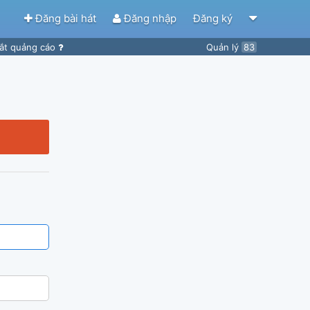
Đăng bài hát
Đăng nhập
Đăng ký
ắt quảng cáo
Quản lý
83