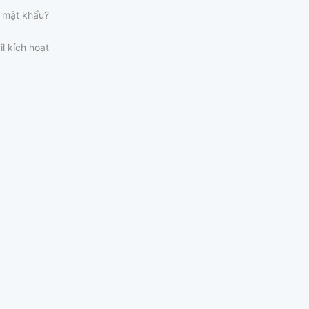
 mật khẩu?
il kích hoạt