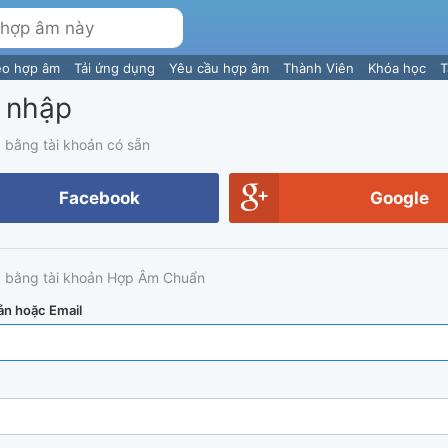
eo hợp âm
Tải ứng dụng
Yêu cầu hợp âm
Thành Viên
Khóa học
T
 nhập
 bằng tài khoản có sẵn
Facebook
Google
 bằng tài khoản Hợp Âm Chuẩn
ản hoặc Email