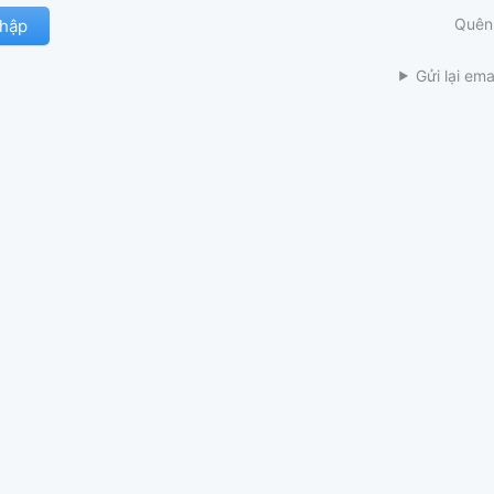
Quên
Gửi lại ema