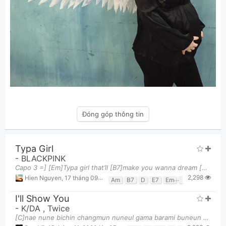
Đóng góp thông tin
Typa Girl
-
BLACKPINK
Capo 3 =] [Em]Typa girl that’ll [B7]make you wanna dream [Em]Typa girl that came [B7]straight off
2,298
Hien Nguyen
,
17 tháng 09, 2022 lúc 01:07pm
Am
B7
D
E7
Em
F#m7b5
G
I'll Show You
-
K/DA
,
Twice
[C]nae nune bichin changmun nuneul gama barami buneun gose nal deryeoga Wanna be myself Wanna leave