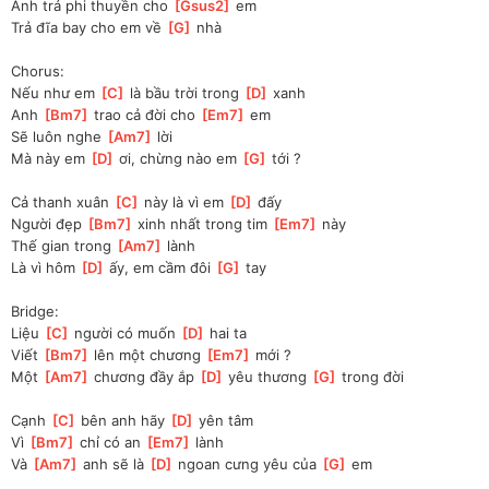
Anh trả phi thuyền cho 
[
Gsus2
]
 em
Trả đĩa bay cho em về 
[
G
]
 nhà
Chorus:
Nếu như em 
[
C
]
 là bầu trời trong 
[
D
]
 xanh
Anh 
[
Bm7
]
 trao cả đời cho 
[
Em7
]
 em
Sẽ luôn nghe 
[
Am7
]
 lời
Mà này em 
[
D
]
 ơi, chừng nào em 
[
G
]
 tới ?
Cả thanh xuân 
[
C
]
 này là vì em 
[
D
]
 đấy 
Người đẹp 
[
Bm7
]
 xinh nhất trong tim 
[
Em7
]
 này
Thế gian trong 
[
Am7
]
 lành
Là vì hôm 
[
D
]
 ấy, em cầm đôi 
[
G
]
 tay
Bridge:
Liệu 
[
C
]
 người có muốn 
[
D
]
 hai ta
Viết 
[
Bm7
]
 lên một chương 
[
Em7
]
 mới ? 
Một 
[
Am7
]
 chương đầy ắp 
[
D
]
 yêu thương 
[
G
]
 trong đời
Cạnh 
[
C
]
 bên anh hãy 
[
D
]
 yên tâm
Vì 
[
Bm7
]
 chỉ có an 
[
Em7
]
 lành
Và 
[
Am7
]
 anh sẽ là 
[
D
]
 ngoan cưng yêu của 
[
G
]
 em