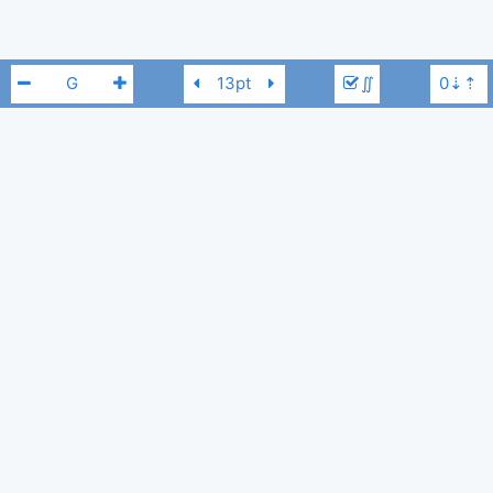
3
Yêu thích:
∬
BÀI LIÊN QUAN
Rum
Phạm Hoàng Anh
B
+1 Ngày Bên Em
-
Trungg I.U
,
Rum
1,197
Chau Lai
,
15 tháng 03, 2024
Trao Cả Đời Cho Anh
-
Phạm Hoàng Anh
,
Rum
1,967
Tiến Đạt Nguyễn
,
31 tháng 01, 2025
Tỉnh Giấc Thôi
-
Rum
1,554
Tiến Đạt Nguyễn
,
13 tháng 07, 2022
Phước Báu
-
Rum
1,834
Sojun
,
30 tháng 04, 2025
Kém Duyên
-
NIT
,
Rum
,
Masew