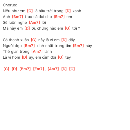
Chorus:
Nếu như em 
[
C
]
 là bầu trời trong 
[
D
]
 xanh
Anh 
[
Bm7
]
 trao cả đời cho 
[
Em7
]
 em
Sẽ luôn nghe 
[
Am7
]
 lời
Mà này em 
[
D
]
 ơi, chừng nào em 
[
G
]
 tới ?
Cả thanh xuân 
[
C
]
 này là vì em 
[
D
]
 đấy 
Người đẹp 
[
Bm7
]
 xinh nhất trong tim 
[
Em7
]
 này
Thế gian trong 
[
Am7
]
 lành
Là vì hôm 
[
D
]
 ấy, em cầm đôi 
[
G
]
 tay
[
C
]
[
D
]
[
Bm7
]
[
Em7
]
, 
[
Am7
]
[
D
]
[
G
]