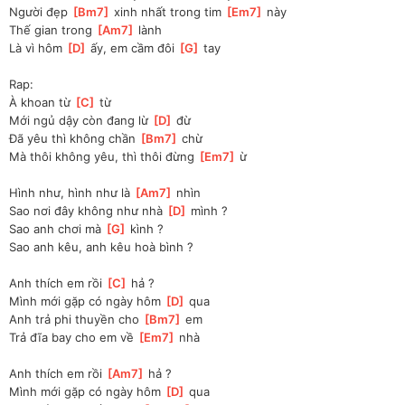
Người đẹp 
[
Bm7
]
 xinh nhất trong tim 
[
Em7
]
 này
Thế gian trong 
[
Am7
]
 lành
Là vì hôm 
[
D
]
 ấy, em cầm đôi 
[
G
]
 tay
Rap:
À khoan từ 
[
C
]
 từ
Mới ngủ dậy còn đang lừ 
[
D
]
 đừ
Đã yêu thì không chần 
[
Bm7
]
 chừ
Mà thôi không yêu, thì thôi đừng 
[
Em7
]
 ừ
Hình như, hình như là 
[
Am7
]
 nhìn
Sao nơi đây không như nhà 
[
D
]
 mình ?
Sao anh chơi mà 
[
G
]
 kình ?
Sao anh kêu, anh kêu hoà bình ?
Anh thích em rồi 
[
C
]
 hả ?
Mình mới gặp có ngày hôm 
[
D
]
 qua
Anh trả phi thuyền cho 
[
Bm7
]
 em
Trả đĩa bay cho em về 
[
Em7
]
 nhà
Anh thích em rồi 
[
Am7
]
 hả ?
Mình mới gặp có ngày hôm 
[
D
]
 qua