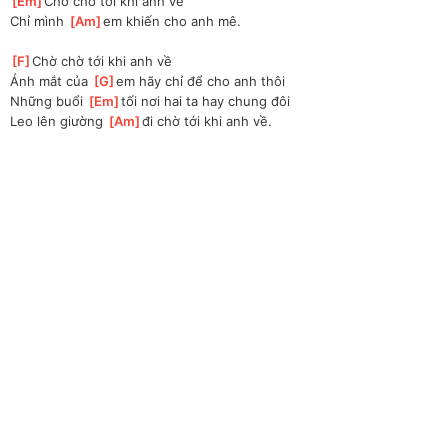
[
Em
]
Chờ chờ tới khi anh về
Chỉ mình 
[
Am
]
em khiến cho anh mê.
[
F
]
Chờ chờ tới khi anh về
Ánh mắt của 
[
G
]
em hãy chỉ để cho anh thôi
Những buổi 
[
Em
]
tối nơi hai ta hay chung đôi
Leo lên giường 
[
Am
]
đi chờ tới khi anh về.