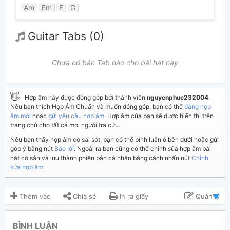
Am
Em
F
G
Guitar Tabs (0)
Chưa có bản Tab nào cho bài hát này
👋
Hợp âm này được đóng góp bởi thành viên
nguyenphuc232004
.
Nếu bạn thích Hợp Âm Chuẩn và muốn đóng góp, bạn có thể
đăng hợp
âm mới
hoặc
gửi yêu cầu hợp âm
. Hợp âm của bạn sẽ được hiển thị trên
trang chủ cho tất cả mọi người tra cứu.
Nếu bạn thấy hợp âm có sai sót, bạn có thể bình luận ở bên dưới hoặc gửi
góp ý bằng nút
Báo lỗi
. Ngoài ra bạn cũng có thể chỉnh sửa hợp âm bài
hát có sẵn và lưu thành phiên bản cá nhân bằng cách nhấn nút
Chỉnh
sửa hợp âm
.
Thêm vào
Chia sẻ
In ra giấy
Quản lý
ngày 18 tháng 05, 2026
Cập nhật:
BÌNH LUẬN