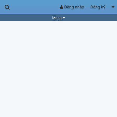
Đăng nhập
Đăng ký
Menu
Bài hát
Guitar Tabs
Playlist
Hợp âm
Điệu bài hát
Thể loại
Tìm theo hợp âm
Tải ứng dụng
Yêu cầu hợp âm
Thành Viên
Khóa học
Quản lý
63
Tắt quảng cáo