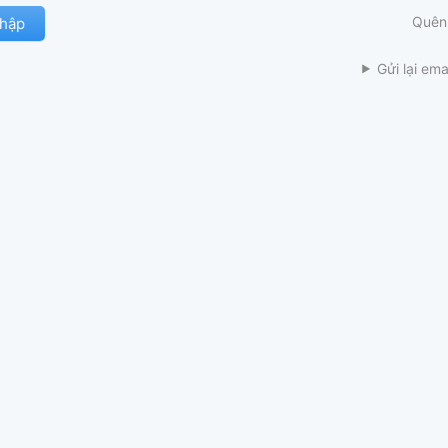
Quên
Gửi lại ema