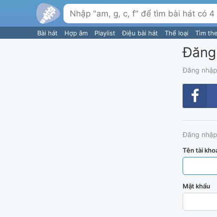
Bài hát
Hợp âm
Playlist
Điệu bài hát
Thể loại
Tìm th
Đăng
Đăng nhập
Đăng nhập
Tên tài kho
Mật khẩu