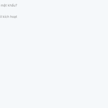
 mật khẩu?
il kích hoạt