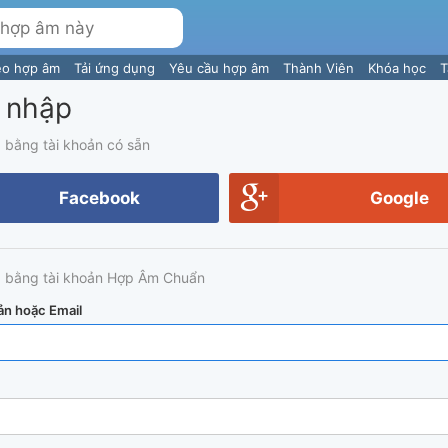
eo hợp âm
Tải ứng dụng
Yêu cầu hợp âm
Thành Viên
Khóa học
T
 nhập
 bằng tài khoản có sẵn
Facebook
Google
 bằng tài khoản Hợp Âm Chuẩn
ản hoặc Email