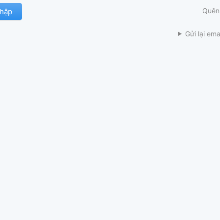
Quên
Gửi lại ema