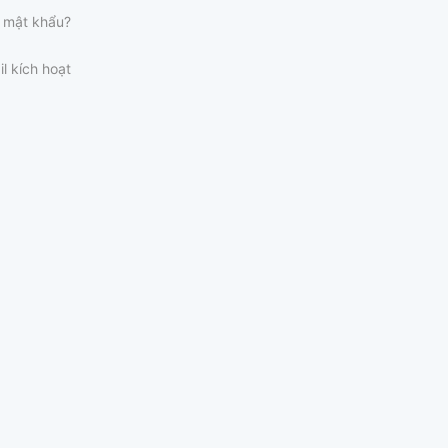
 mật khẩu?
il kích hoạt