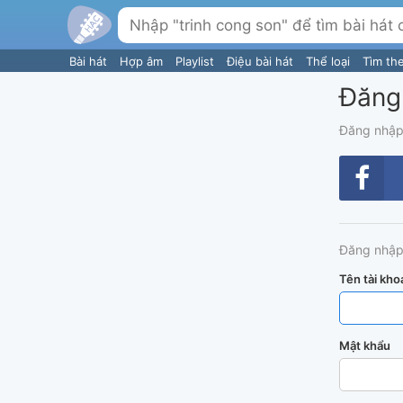
Bài hát
Hợp âm
Playlist
Điệu bài hát
Thể loại
Tìm th
Đăng
Đăng nhập
Đăng nhập
Tên tài kho
Mật khẩu