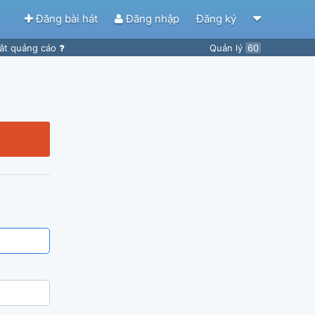
Đăng bài hát
Đăng nhập
Đăng ký
ắt quảng cáo
Quản lý
60