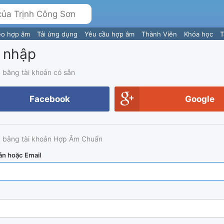
eo hợp âm
Tải ứng dụng
Yêu cầu hợp âm
Thành Viên
Khóa học
T
 nhập
 bằng tài khoản có sẵn
Facebook
Google
 bằng tài khoản Hợp Âm Chuẩn
ản hoặc Email