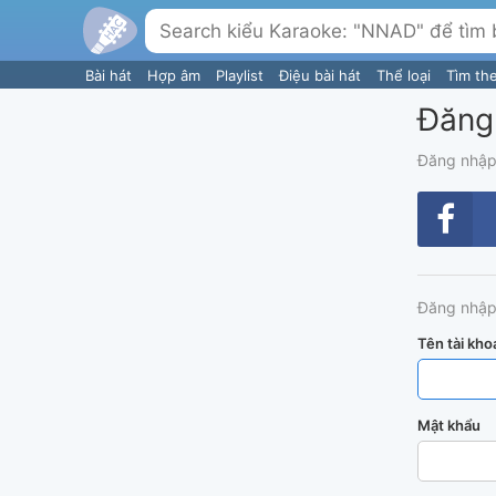
Bài hát
Hợp âm
Playlist
Điệu bài hát
Thể loại
Tìm th
Đăng
Đăng nhập
Đăng nhập
Tên tài kho
Mật khẩu