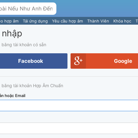
eo hợp âm
Tải ứng dụng
Yêu cầu hợp âm
Thành Viên
Khóa học
T
 nhập
 bằng tài khoản có sẵn
Facebook
Google
 bằng tài khoản Hợp Âm Chuẩn
ản hoặc Email