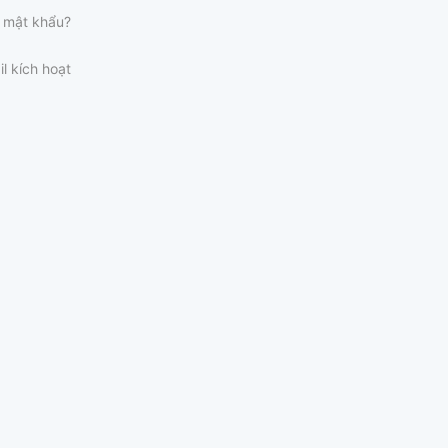
 mật khẩu?
il kích hoạt