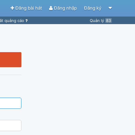
Đăng bài hát
Đăng nhập
Đăng ký
ắt quảng cáo
Quản lý
83