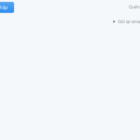
Quên
Gửi lại ema