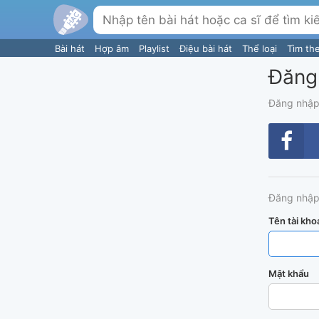
Bài hát
Hợp âm
Playlist
Điệu bài hát
Thể loại
Tìm th
Đăng
Đăng nhập
Đăng nhập
Tên tài kho
Mật khẩu