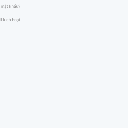
 mật khẩu?
il kích hoạt