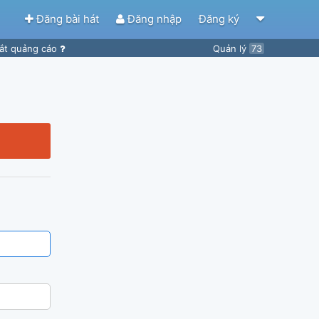
Đăng bài hát
Đăng nhập
Đăng ký
ắt quảng cáo
Quản lý
73