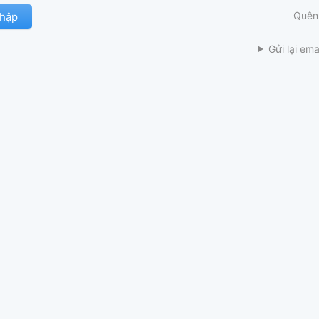
Quên
Gửi lại ema