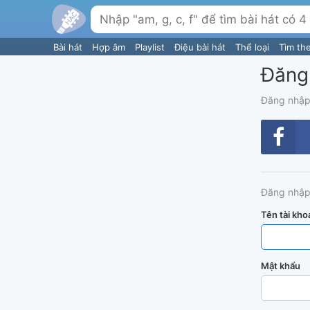
Bài hát
Hợp âm
Playlist
Điệu bài hát
Thể loại
Tìm th
Đăng
Đăng nhập
Đăng nhập
Tên tài kho
Mật khẩu