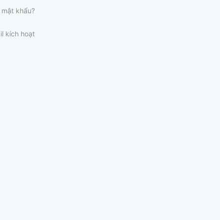
 mật khẩu?
il kích hoạt