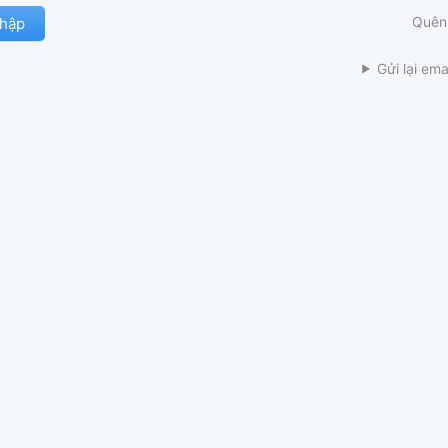
Quên
Gửi lại ema