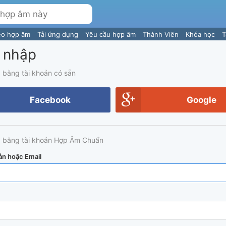
eo hợp âm
Tải ứng dụng
Yêu cầu hợp âm
Thành Viên
Khóa học
T
 nhập
 bằng tài khoản có sẵn
Facebook
Google
 bằng tài khoản Hợp Âm Chuẩn
ản hoặc Email