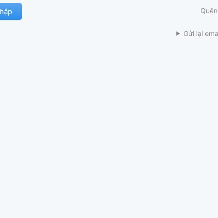
Quên
Gửi lại ema