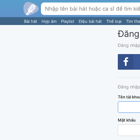
Bài hát
Hợp âm
Playlist
Điệu bài hát
Thể loại
Tìm th
Đăng
Đăng nhập
Đăng nhập
Tên tài kho
Mật khẩu