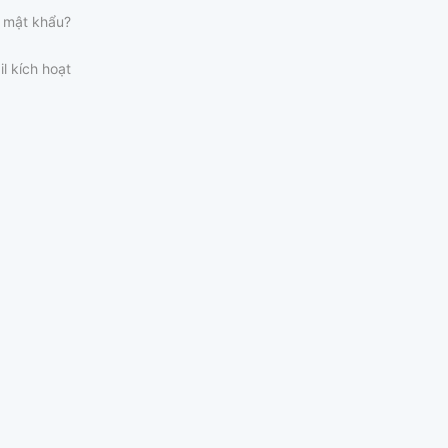
 mật khẩu?
il kích hoạt