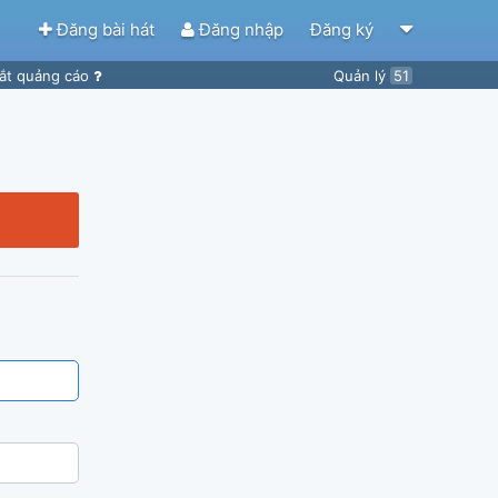
Đăng bài hát
Đăng nhập
Đăng ký
ắt quảng cáo
Quản lý
51