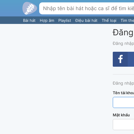
Bài hát
Hợp âm
Playlist
Điệu bài hát
Thể loại
Tìm th
Đăng
Đăng nhập
Đăng nhập
Tên tài kho
Mật khẩu