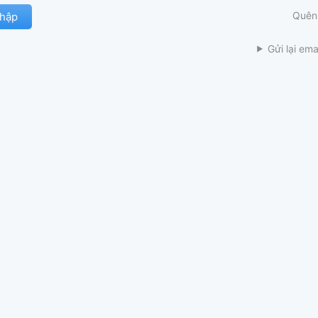
Quên
Gửi lại ema