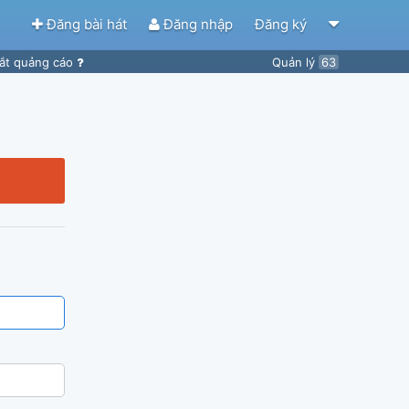
Đăng bài hát
Đăng nhập
Đăng ký
ắt quảng cáo
Quản lý
63