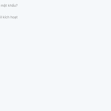
 mật khẩu?
il kích hoạt