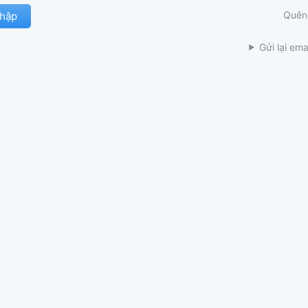
Quên
Gửi lại ema