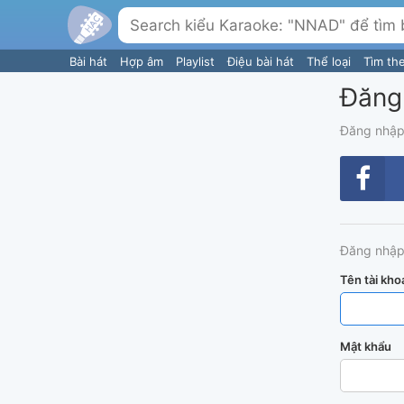
Bài hát
Hợp âm
Playlist
Điệu bài hát
Thể loại
Tìm th
Đăng
Đăng nhập
Đăng nhập
Tên tài kho
Mật khẩu