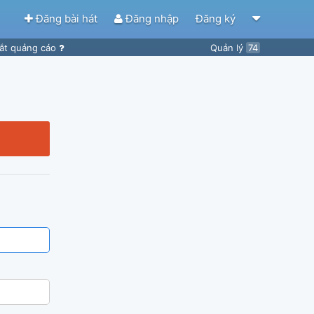
Đăng bài hát
Đăng nhập
Đăng ký
ắt quảng cáo
Quản lý
74