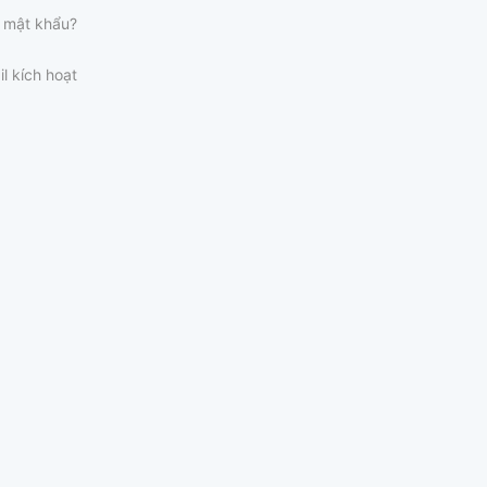
 mật khẩu?
il kích hoạt