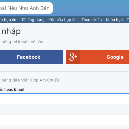
eo hợp âm
Tải ứng dụng
Yêu cầu hợp âm
Thành Viên
Khóa học
T
 nhập
 bằng tài khoản có sẵn
Facebook
Google
 bằng tài khoản Hợp Âm Chuẩn
ản hoặc Email