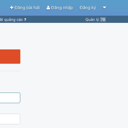
Đăng bài hát
Đăng nhập
Đăng ký
ắt quảng cáo
Quản lý
78