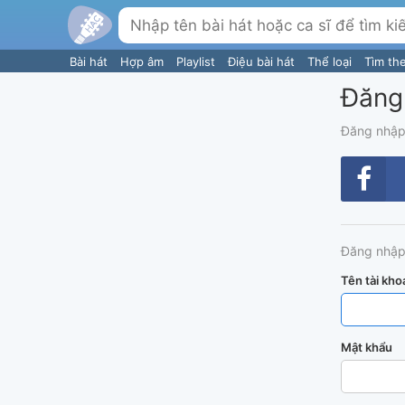
Bài hát
Hợp âm
Playlist
Điệu bài hát
Thể loại
Tìm th
Đăng
Đăng nhập
Đăng nhập
Tên tài kho
Mật khẩu