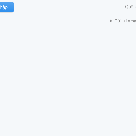
Quên
Gửi lại ema