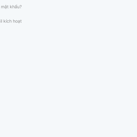
 mật khẩu?
il kích hoạt