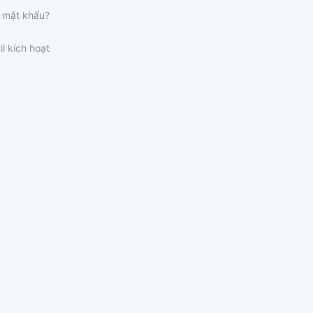
 mật khẩu?
il kích hoạt