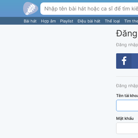
Bài hát
Hợp âm
Playlist
Điệu bài hát
Thể loại
Tìm th
Đăng
Đăng nhập
Đăng nhập
Tên tài kho
Mật khẩu