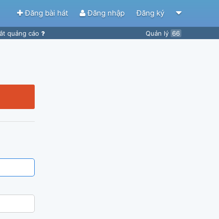
Đăng bài hát
Đăng nhập
Đăng ký
ắt quảng cáo
Quản lý
66