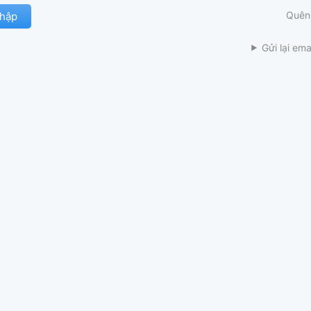
Quên
Gửi lại ema