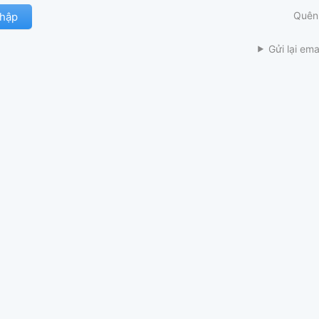
Quên
Gửi lại ema