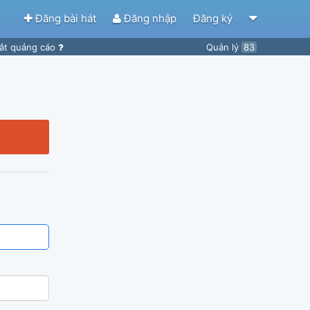
Đăng bài hát
Đăng nhập
Đăng ký
ắt quảng cáo
Quản lý
83