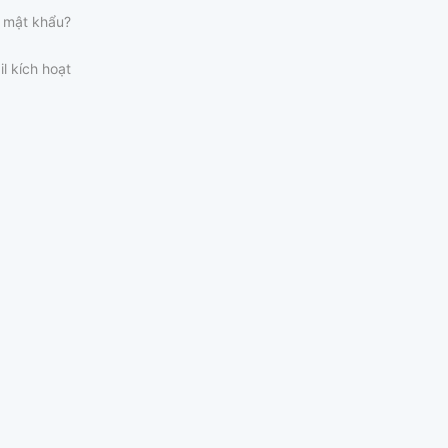
 mật khẩu?
il kích hoạt