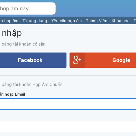
eo hợp âm
Tải ứng dụng
Yêu cầu hợp âm
Thành Viên
Khóa học
T
 nhập
 bằng tài khoản có sẵn
Facebook
Google
 bằng tài khoản Hợp Âm Chuẩn
ản hoặc Email