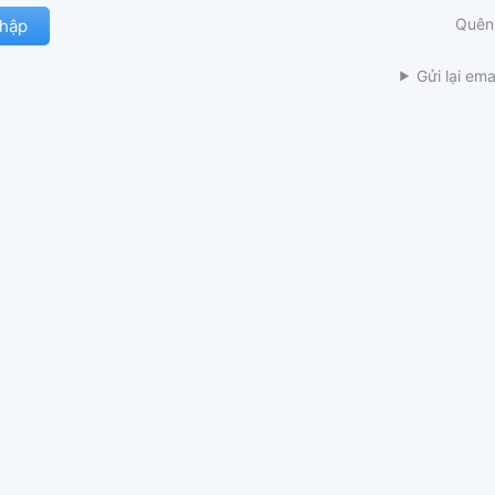
Quên
Gửi lại ema