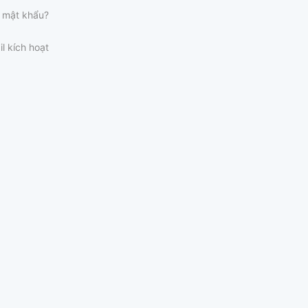
 mật khẩu?
il kích hoạt