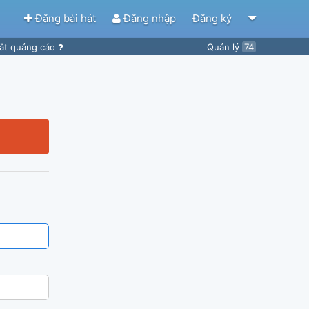
Đăng bài hát
Đăng nhập
Đăng ký
ắt quảng cáo
Quản lý
74