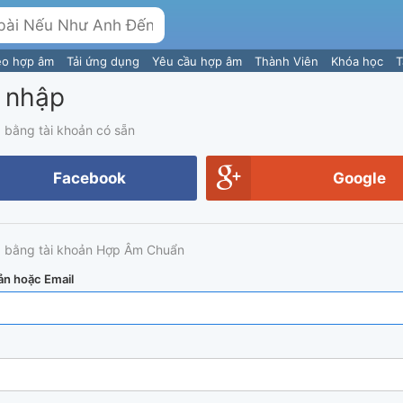
eo hợp âm
Tải ứng dụng
Yêu cầu hợp âm
Thành Viên
Khóa học
T
 nhập
 bằng tài khoản có sẵn
Facebook
Google
 bằng tài khoản Hợp Âm Chuẩn
ản hoặc Email