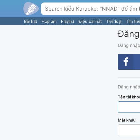
Bài hát
Hợp âm
Playlist
Điệu bài hát
Thể loại
Tìm th
Đăng
Đăng nhập
Đăng nhập
Tên tài kho
Mật khẩu