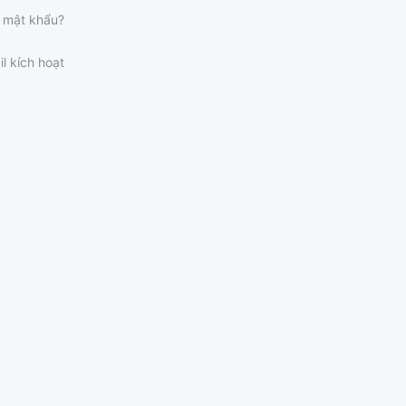
 mật khẩu?
il kích hoạt