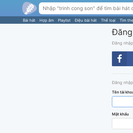
Bài hát
Hợp âm
Playlist
Điệu bài hát
Thể loại
Tìm th
Đăng
Đăng nhập
Đăng nhập
Tên tài kho
Mật khẩu