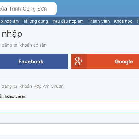
eo hợp âm
Tải ứng dụng
Yêu cầu hợp âm
Thành Viên
Khóa học
T
 nhập
 bằng tài khoản có sẵn
Facebook
Google
 bằng tài khoản Hợp Âm Chuẩn
ản hoặc Email