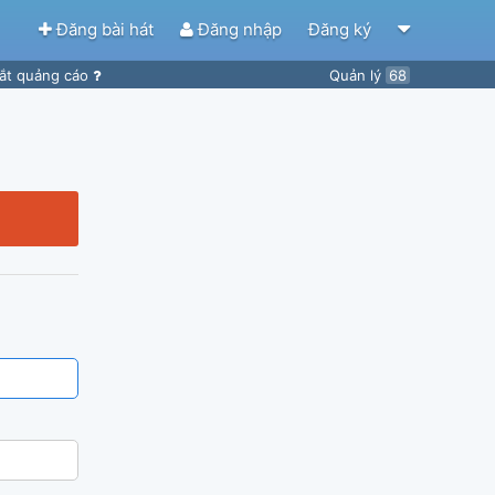
Đăng bài hát
Đăng nhập
Đăng ký
ắt quảng cáo
Quản lý
68