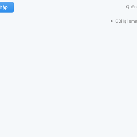
Quên
Gửi lại ema