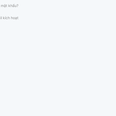
 mật khẩu?
il kích hoạt