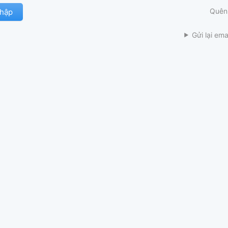
Quên
Gửi lại ema