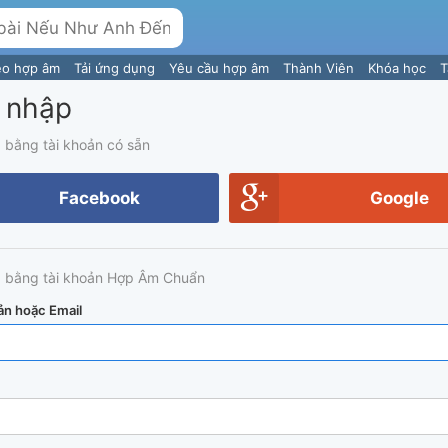
eo hợp âm
Tải ứng dụng
Yêu cầu hợp âm
Thành Viên
Khóa học
T
 nhập
 bằng tài khoản có sẵn
Facebook
Google
 bằng tài khoản Hợp Âm Chuẩn
ản hoặc Email