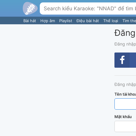
Bài hát
Hợp âm
Playlist
Điệu bài hát
Thể loại
Tìm th
Đăng
Đăng nhập
Đăng nhập
Tên tài kho
Mật khẩu