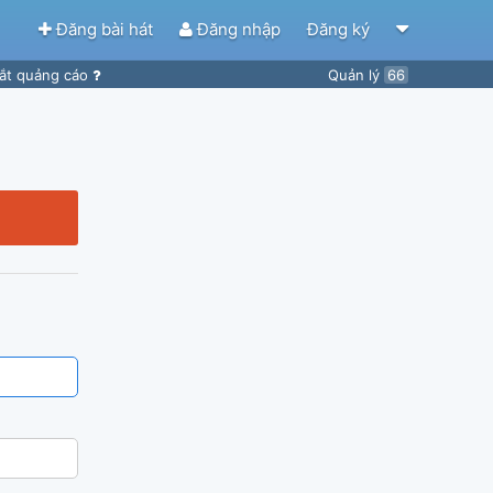
Đăng bài hát
Đăng nhập
Đăng ký
ắt quảng cáo
Quản lý
66