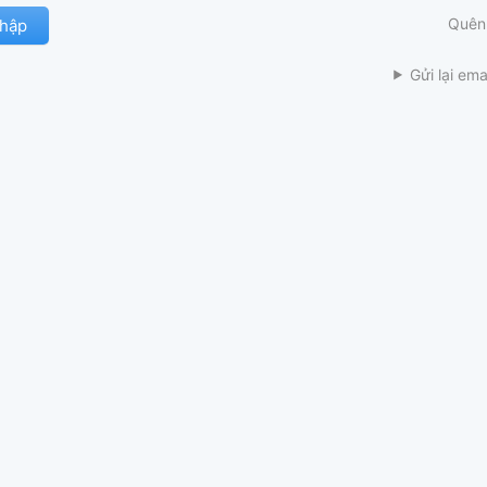
Quên
Gửi lại ema