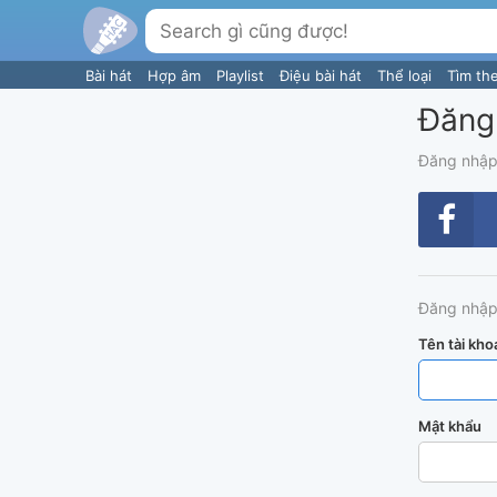
Bài hát
Hợp âm
Playlist
Điệu bài hát
Thể loại
Tìm th
Đăng
Đăng nhập
Đăng nhập
Tên tài kho
Mật khẩu