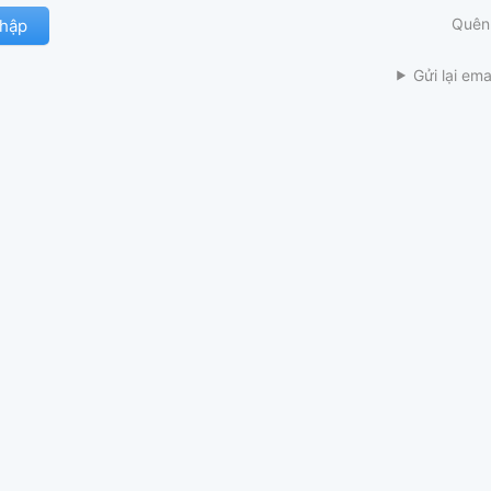
Quên
Gửi lại ema