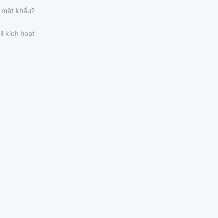
 mật khẩu?
il kích hoạt