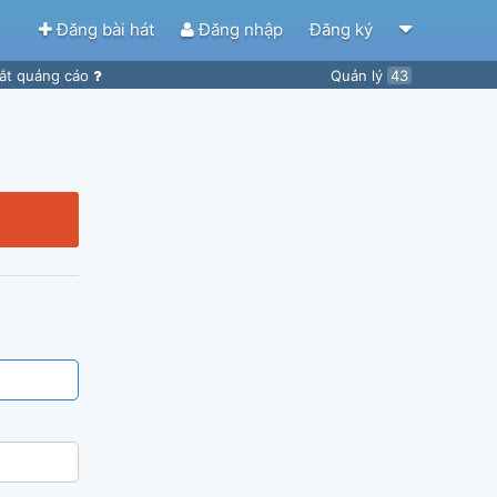
Đăng bài hát
Đăng nhập
Đăng ký
ắt quảng cáo
Quản lý
43