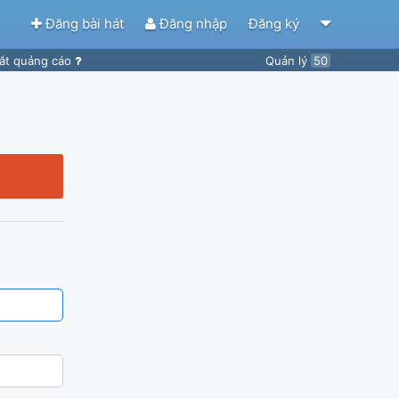
Đăng bài hát
Đăng nhập
Đăng ký
ắt quảng cáo
Quản lý
50