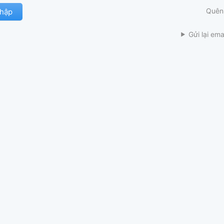
Quên
Gửi lại ema