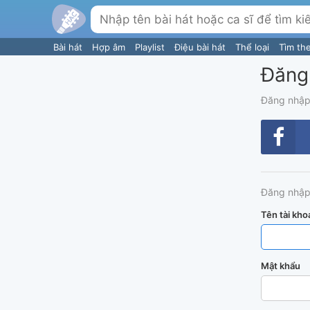
Bài hát
Hợp âm
Playlist
Điệu bài hát
Thể loại
Tìm th
Đăng
Đăng nhập
Đăng nhập
Tên tài kho
Mật khẩu