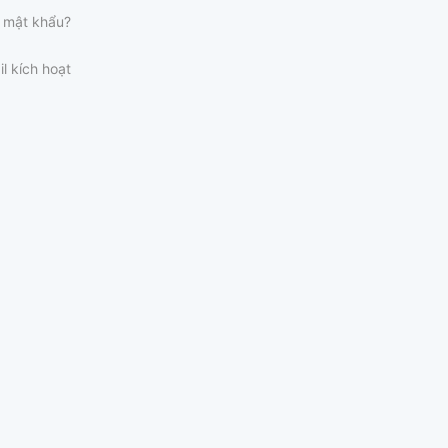
 mật khẩu?
il kích hoạt