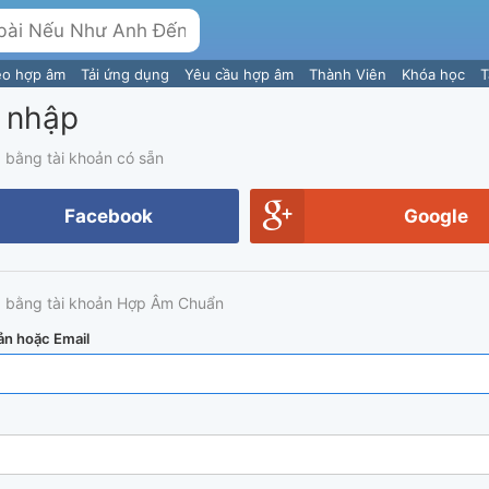
eo hợp âm
Tải ứng dụng
Yêu cầu hợp âm
Thành Viên
Khóa học
T
 nhập
 bằng tài khoản có sẵn
Facebook
Google
 bằng tài khoản Hợp Âm Chuẩn
ản hoặc Email