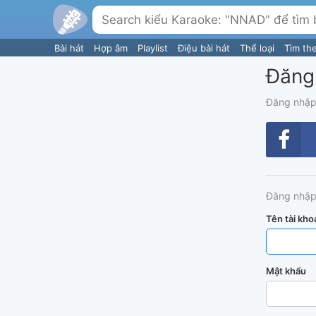
Bài hát
Hợp âm
Playlist
Điệu bài hát
Thể loại
Tìm th
Đăng
Đăng nhập
Đăng nhập
Tên tài kho
Mật khẩu