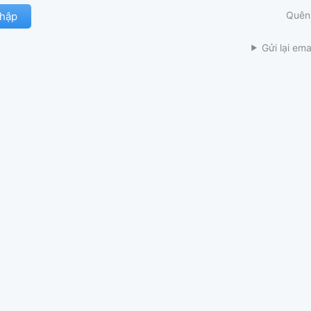
Quên
Gửi lại ema