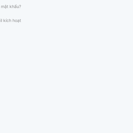
 mật khẩu?
il kích hoạt