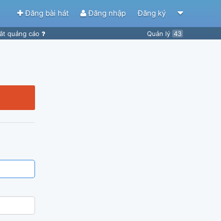
Đăng bài hát
Đăng nhập
Đăng ký
ắt quảng cáo
Quản lý
43