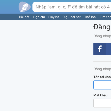
Bài hát
Hợp âm
Playlist
Điệu bài hát
Thể loại
Tìm th
Đăng
Đăng nhập
Đăng nhập
Tên tài kho
Mật khẩu