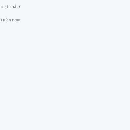
 mật khẩu?
il kích hoạt