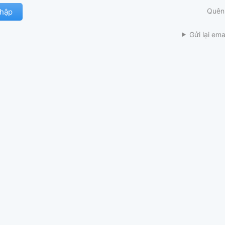
Quên
Gửi lại ema