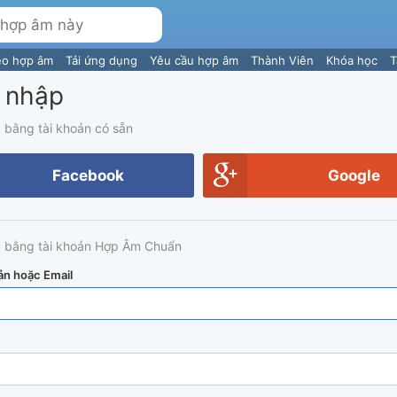
eo hợp âm
Tải ứng dụng
Yêu cầu hợp âm
Thành Viên
Khóa học
T
 nhập
 bằng tài khoản có sẵn
Facebook
Google
 bằng tài khoản Hợp Âm Chuẩn
ản hoặc Email