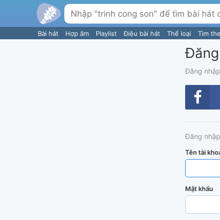
Bài hát
Hợp âm
Playlist
Điệu bài hát
Thể loại
Tìm th
Đăng
Đăng nhập
Đăng nhập
Tên tài kho
Mật khẩu