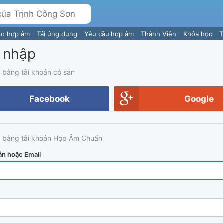
eo hợp âm
Tải ứng dụng
Yêu cầu hợp âm
Thành Viên
Khóa học
T
 nhập
 bằng tài khoản có sẵn
Facebook
Google
 bằng tài khoản Hợp Âm Chuẩn
ản hoặc Email