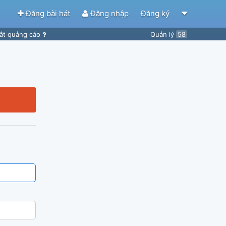
Đăng bài hát
Đăng nhập
Đăng ký
ắt quảng cáo
Quản lý
58