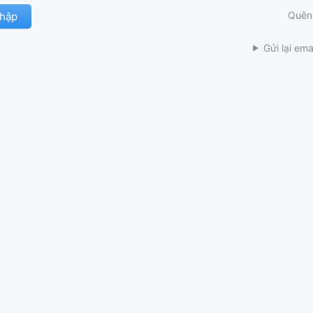
Quên
Gửi lại ema