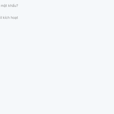
 mật khẩu?
il kích hoạt