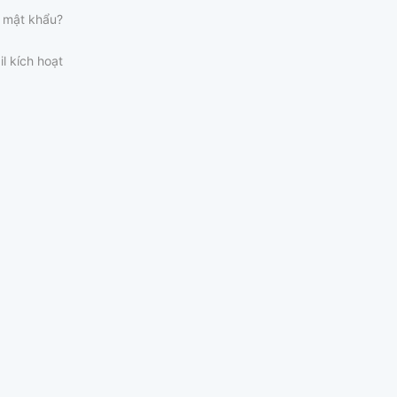
 mật khẩu?
il kích hoạt