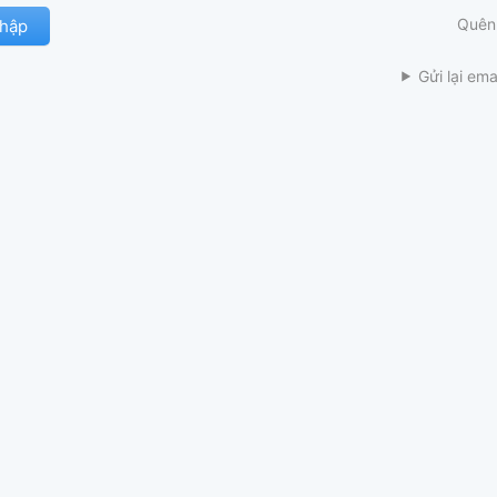
Quên
Gửi lại ema