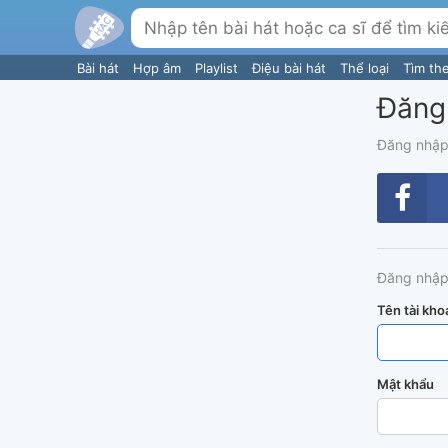
Bài hát
Hợp âm
Playlist
Điệu bài hát
Thể loại
Tìm th
Đăng
Đăng nhập
Đăng nhập
Tên tài kho
Mật khẩu