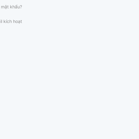
 mật khẩu?
il kích hoạt