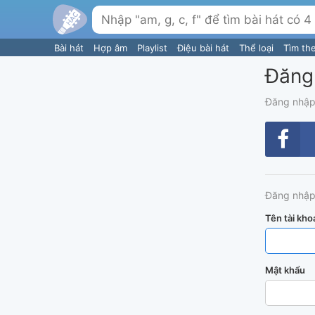
Bài hát
Hợp âm
Playlist
Điệu bài hát
Thể loại
Tìm th
Đăng
Đăng nhập
Đăng nhập
Tên tài kho
Mật khẩu