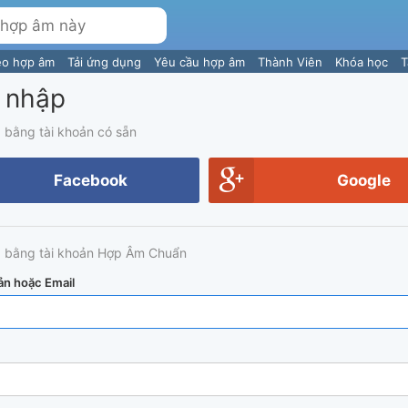
eo hợp âm
Tải ứng dụng
Yêu cầu hợp âm
Thành Viên
Khóa học
T
 nhập
 bằng tài khoản có sẵn
Facebook
Google
 bằng tài khoản Hợp Âm Chuẩn
ản hoặc Email