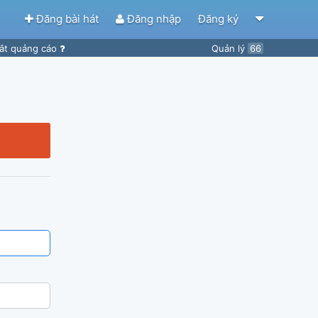
Đăng bài hát
Đăng nhập
Đăng ký
ắt quảng cáo
Quản lý
66