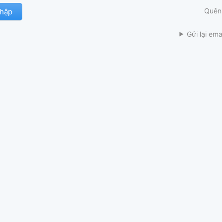
Quên
Gửi lại ema