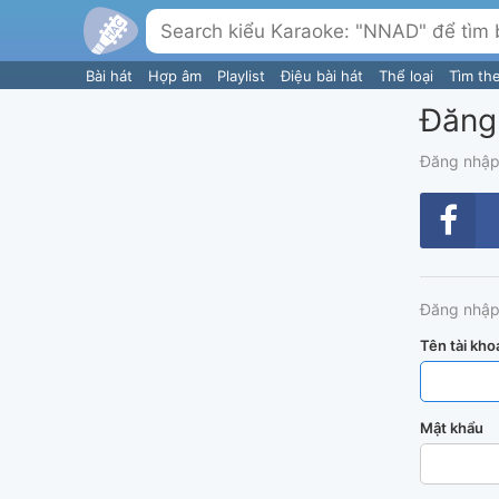
Bài hát
Hợp âm
Playlist
Điệu bài hát
Thể loại
Tìm th
Đăng
Đăng nhập
Đăng nhập
Tên tài kho
Mật khẩu