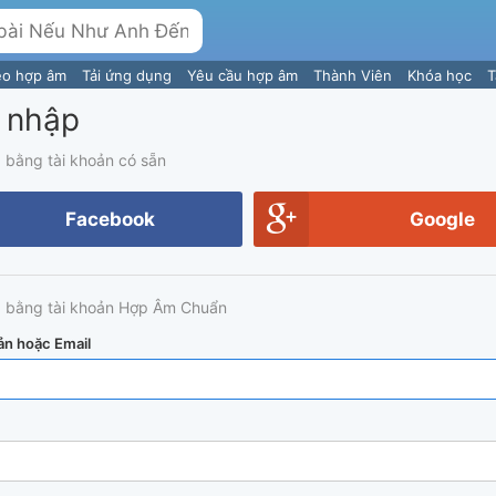
eo hợp âm
Tải ứng dụng
Yêu cầu hợp âm
Thành Viên
Khóa học
T
 nhập
 bằng tài khoản có sẵn
Facebook
Google
 bằng tài khoản Hợp Âm Chuẩn
ản hoặc Email