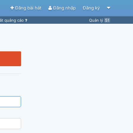
Đăng bài hát
Đăng nhập
Đăng ký
ắt quảng cáo
Quản lý
51