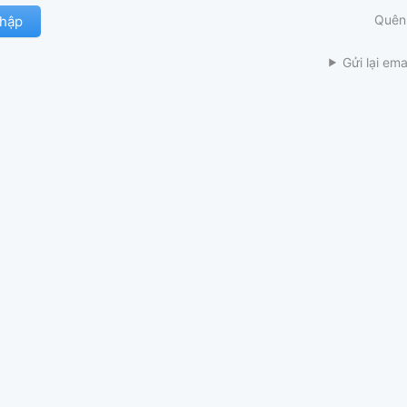
Quên
Gửi lại ema