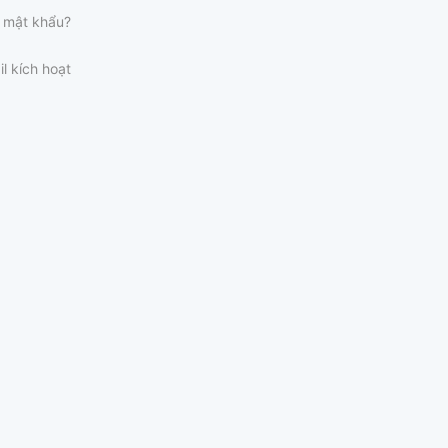
 mật khẩu?
il kích hoạt