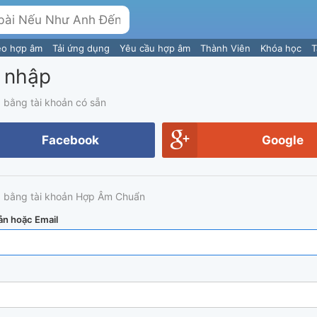
eo hợp âm
Tải ứng dụng
Yêu cầu hợp âm
Thành Viên
Khóa học
T
 nhập
 bằng tài khoản có sẵn
Facebook
Google
 bằng tài khoản Hợp Âm Chuẩn
ản hoặc Email