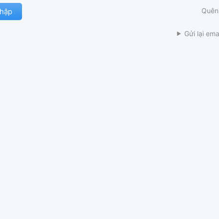
Quên
Gửi lại ema