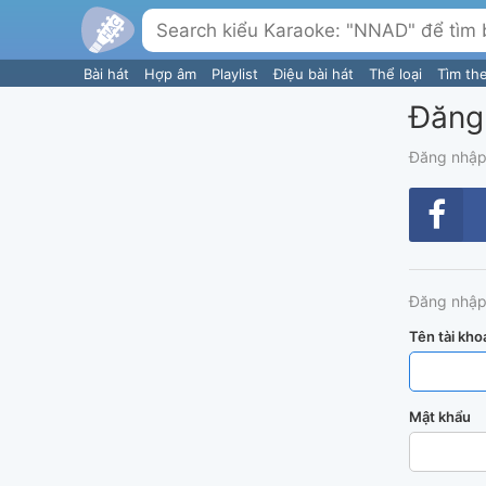
Bài hát
Hợp âm
Playlist
Điệu bài hát
Thể loại
Tìm th
Đăng
Đăng nhập
Đăng nhập
Tên tài kho
Mật khẩu