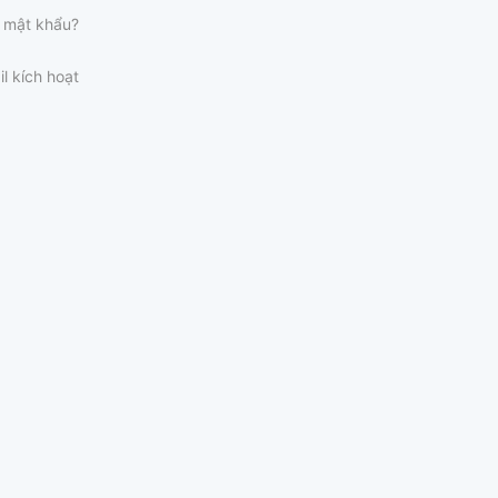
 mật khẩu?
il kích hoạt