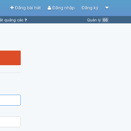
Đăng bài hát
Đăng nhập
Đăng ký
ắt quảng cáo
Quản lý
66