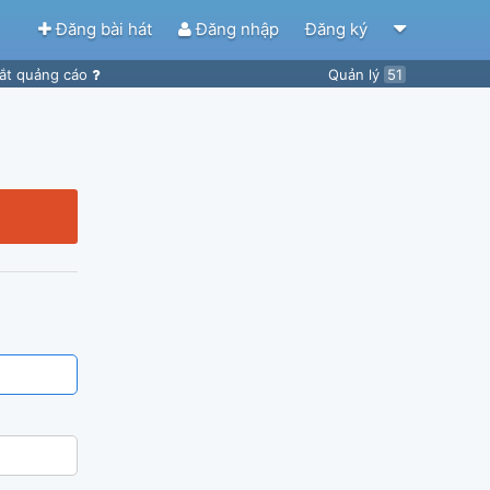
Đăng bài hát
Đăng nhập
Đăng ký
ắt quảng cáo
Quản lý
51