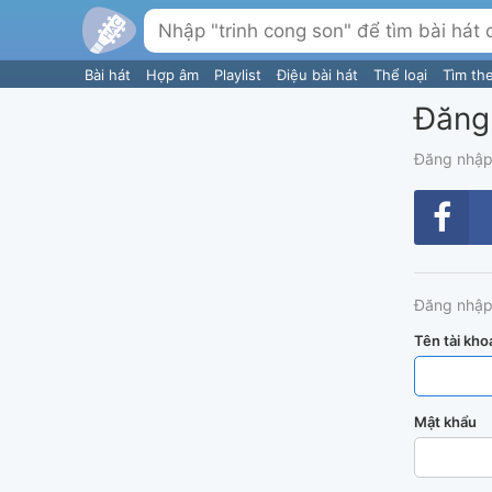
Bài hát
Hợp âm
Playlist
Điệu bài hát
Thể loại
Tìm th
Đăng
Đăng nhập
Đăng nhập
Tên tài kho
Mật khẩu