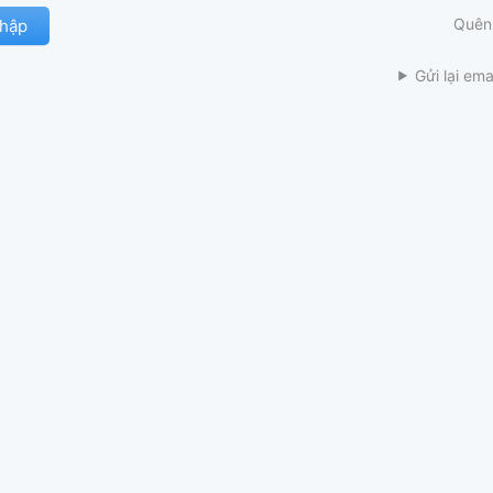
Quên
Gửi lại ema