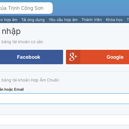
eo hợp âm
Tải ứng dụng
Yêu cầu hợp âm
Thành Viên
Khóa học
T
 nhập
 bằng tài khoản có sẵn
Facebook
Google
 bằng tài khoản Hợp Âm Chuẩn
ản hoặc Email