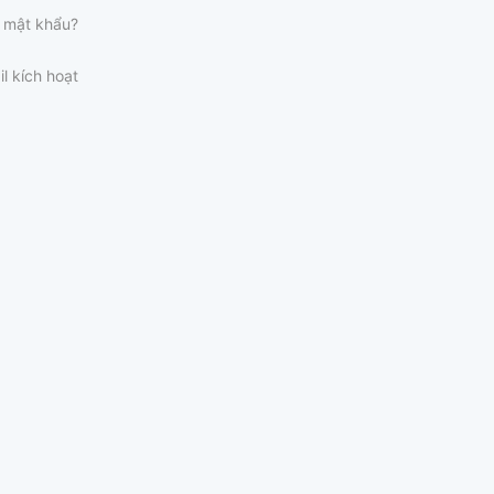
 mật khẩu?
il kích hoạt