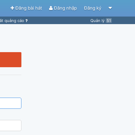
Đăng bài hát
Đăng nhập
Đăng ký
ắt quảng cáo
Quản lý
51