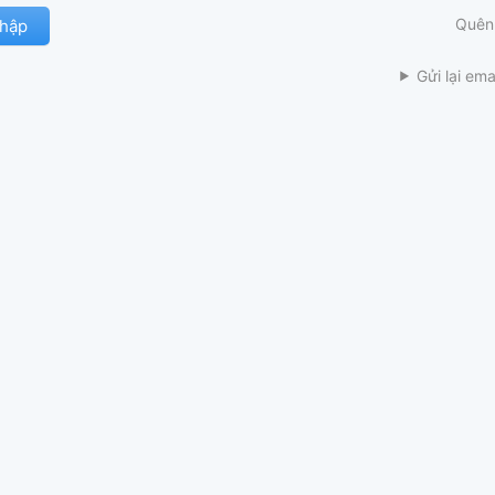
Quên
Gửi lại ema