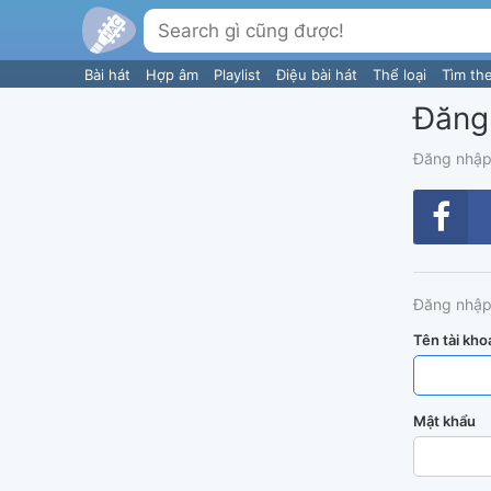
Bài hát
Hợp âm
Playlist
Điệu bài hát
Thể loại
Tìm th
Đăng
Đăng nhập
Đăng nhập
Tên tài kho
Mật khẩu