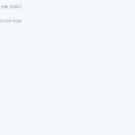
 mật khẩu?
il kích hoạt