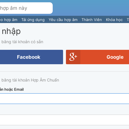
eo hợp âm
Tải ứng dụng
Yêu cầu hợp âm
Thành Viên
Khóa học
T
 nhập
 bằng tài khoản có sẵn
Facebook
Google
 bằng tài khoản Hợp Âm Chuẩn
ản hoặc Email