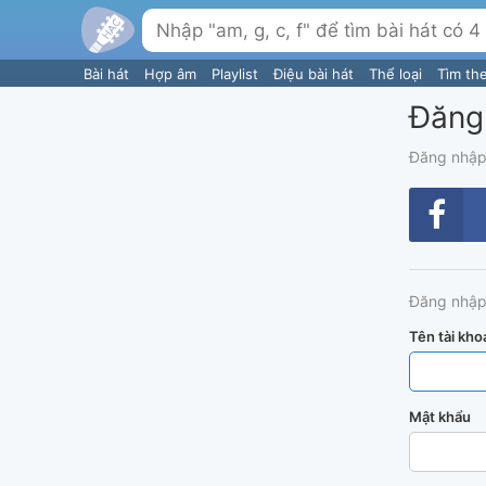
Bài hát
Hợp âm
Playlist
Điệu bài hát
Thể loại
Tìm th
Đăng
Đăng nhập
Đăng nhập
Tên tài kho
Mật khẩu