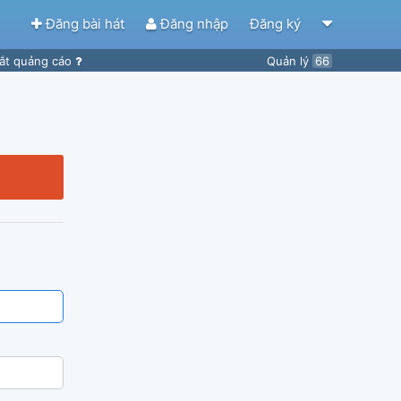
Đăng bài hát
Đăng nhập
Đăng ký
ắt quảng cáo
Quản lý
66