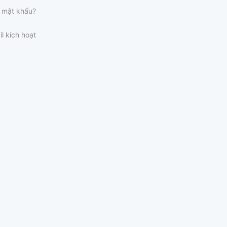
 mật khẩu?
il kích hoạt