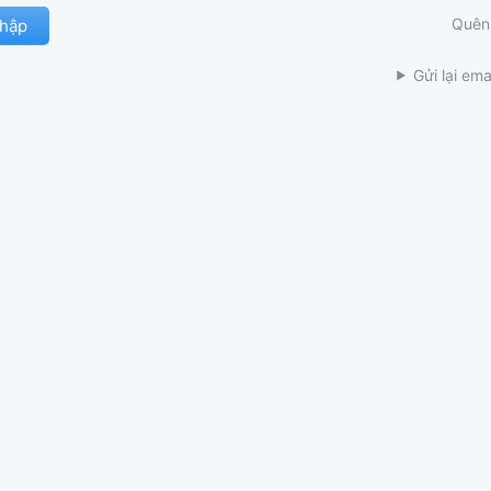
Quên
Gửi lại ema