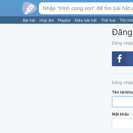
Bài hát
Hợp âm
Playlist
Điệu bài hát
Thể loại
Tìm th
Đăng
Đăng nhập
Đăng nhập
Tên tài kho
Mật khẩu