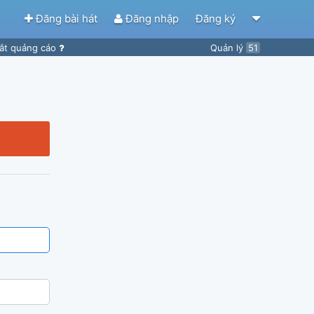
Đăng bài hát
Đăng nhập
Đăng ký
ắt quảng cáo
Quản lý
51