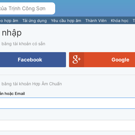
eo hợp âm
Tải ứng dụng
Yêu cầu hợp âm
Thành Viên
Khóa học
T
 nhập
 bằng tài khoản có sẵn
Facebook
Google
 bằng tài khoản Hợp Âm Chuẩn
ản hoặc Email