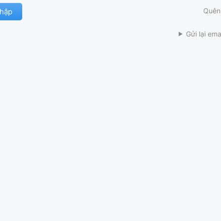
Quên
Gửi lại ema